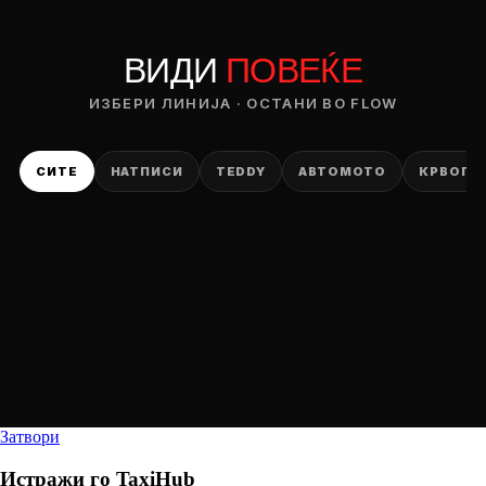
ВИДИ
ПОВЕЌЕ
ИЗБЕРИ ЛИНИЈА · ОСТАНИ ВО FLOW
СИТЕ
НАТПИСИ
TEDDY
АВТОМОТО
КРВОПИ
Затвори
Истражи го
TaxiHub