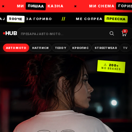
×
ГОРИВО
ПИШАА
МИ
КАЗНА
МИ СНЕМА
//
ПРЕЕСК
500ЧЕ
ДАЈ
ЗА ГОРИВО
МЕ СОПРЕА
0
HUB
АВТО МОТО
НАТПИСИ
TEDDY
КРВОПИС
STREETWEAR
TV
⚠ 200+
NO BRAKES