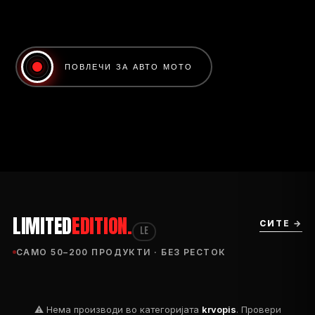
ПОВЛЕЧИ ЗА АВТО МОТО
LIMITED
EDITION.
СИТЕ →
LE
САМО 50–200 ПРОДУКТИ · БЕЗ РЕСТОК
⚠ Нема производи во категоријата
krvopis
. Провери