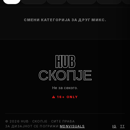
СМЕНИ КАТЕГОРИЈА ЗА ДРУГ МИКС.
HUB
СКОПЈЕ
Не за секого.
⚠ 16+ ONLY
© 2026 HUB · СКОПЈЕ · СИТЕ ПРАВА
ЗА ДИЗАЈНОТ СЕ ПОГРИЖИ
MDNVISUALS
IG
·
TT