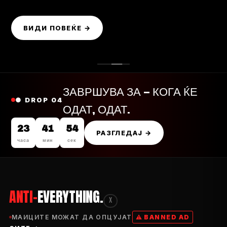
ВИДИ ПОВЕЌЕ →
ЗАВРШУВА ЗА — КОГА ЌЕ
● DROP 04
ОДАТ, ОДАТ.
23
41
53
РАЗГЛЕДАЈ →
часа
мин
сек
ANTI-
EVERYTHING.
X
МАИЦИТЕ МОЖАТ ДА ОПЦУЈАТ
⚠ BANNED AD