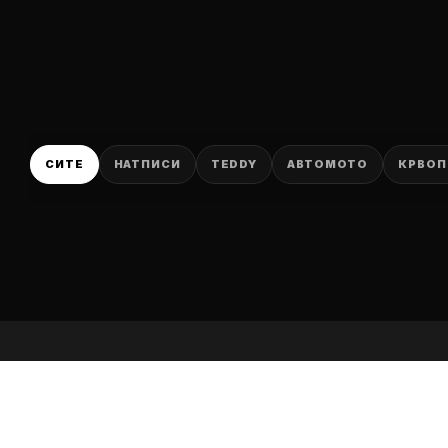
P
СИТЕ
НАТПИСИ
TEDDY
АВТОМОТО
КРВОП