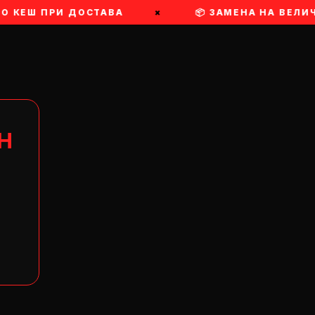
ВО КЕШ ПРИ ДОСТАВА
×
📦 ЗАМЕНА НА ВЕЛИ
Н