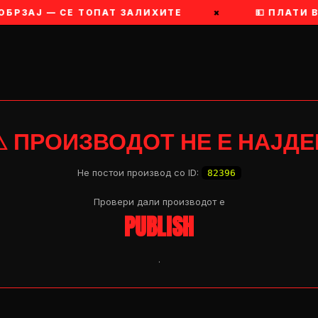
ОБРЗАЈ — СЕ ТОПАТ ЗАЛИХИТЕ
×
💵 ПЛАТИ 
⚠ ПРОИЗВОДОТ НЕ Е НАЈДЕ
Не постои производ со ID:
82396
Провери дали производот e
PUBLISH
.
OP 04