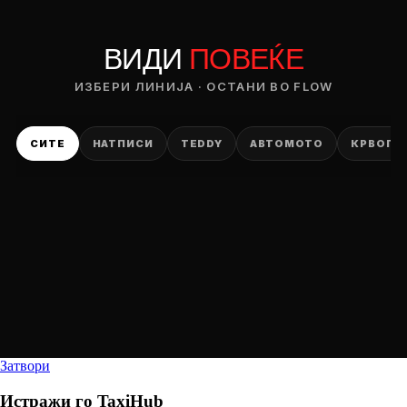
ВИДИ
ПОВЕЌЕ
ИЗБЕРИ ЛИНИЈА · ОСТАНИ ВО FLOW
СИТЕ
НАТПИСИ
TEDDY
АВТОМОТО
КРВОПИ
Затвори
Истражи го
TaxiHub