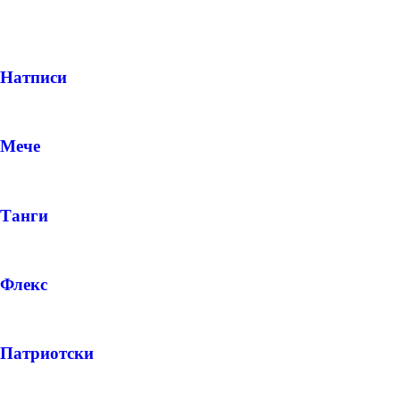
Натписи
Мече
Танги
Флекс
Патриотски