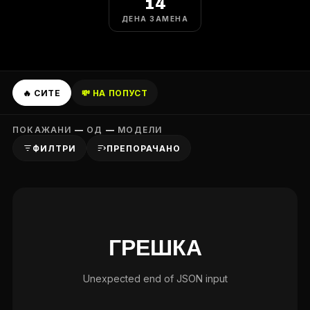
14
ДЕНА ЗАМЕНА
🔥 СИТЕ
💸 НА ПОПУСТ
ПОКАЖАНИ
—
ОД
—
МОДЕЛИ
ФИЛТРИ
ПРЕПОРАЧАНО
ГРЕШКА
Unexpected end of JSON input