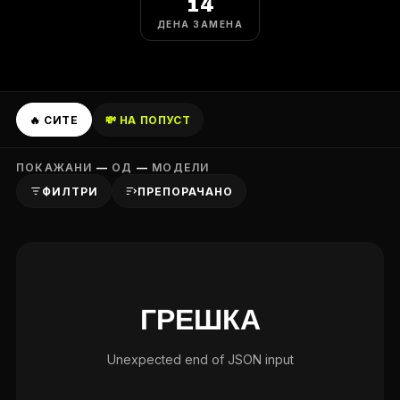
14
ДЕНА ЗАМЕНА
🔥 СИТЕ
💸 НА ПОПУСТ
ПОКАЖАНИ
—
ОД
—
МОДЕЛИ
ФИЛТРИ
ПРЕПОРАЧАНО
ГРЕШКА
Unexpected end of JSON input