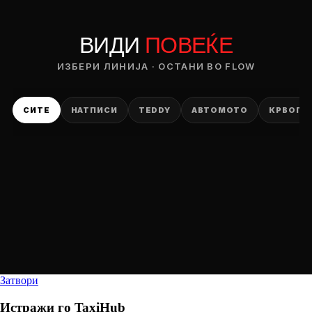
ВИДИ
ПОВЕЌЕ
ИЗБЕРИ ЛИНИЈА · ОСТАНИ ВО FLOW
СИТЕ
НАТПИСИ
TEDDY
АВТОМОТО
КРВОПИ
Затвори
Истражи го
TaxiHub