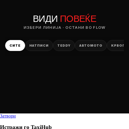
ВИДИ
ПОВЕЌЕ
ИЗБЕРИ ЛИНИЈА · ОСТАНИ ВО FLOW
СИТЕ
НАТПИСИ
TEDDY
АВТОМОТО
КРВОПИ
Затвори
Истражи го
TaxiHub