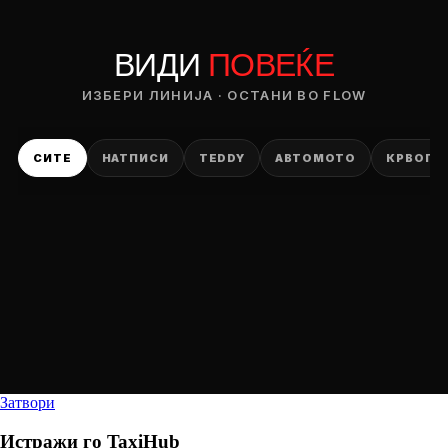
ВИДИ
ПОВЕЌЕ
ИЗБЕРИ ЛИНИЈА · ОСТАНИ ВО FLOW
СИТЕ
НАТПИСИ
TEDDY
АВТОМОТО
КРВОПИ
Затвори
Истражи го
TaxiHub