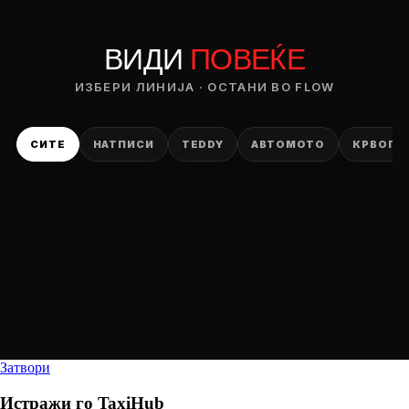
ВИДИ
ПОВЕЌЕ
ИЗБЕРИ ЛИНИЈА · ОСТАНИ ВО FLOW
СИТЕ
НАТПИСИ
TEDDY
АВТОМОТО
КРВОПИ
Затвори
Истражи го
TaxiHub