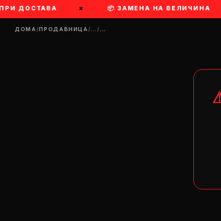
ПРИ ДОСТАВА
×
📦 ЗАМЕНА НА ВЕЛИЧИНА
ДОМА
/
ПРОДАВНИЦА
/
…
/
…