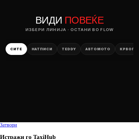
ВИДИ
ПОВЕЌЕ
ИЗБЕРИ ЛИНИЈА · ОСТАНИ ВО FLOW
СИТЕ
НАТПИСИ
TEDDY
АВТОМОТО
КРВОПИ
Затвори
Истражи го
TaxiHub