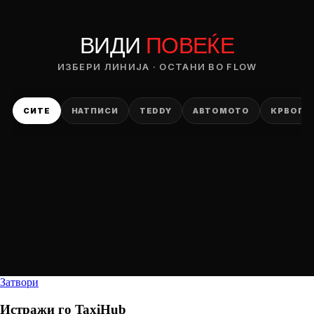
ВИДИ
ПОВЕЌЕ
ИЗБЕРИ ЛИНИЈА · ОСТАНИ ВО FLOW
СИТЕ
НАТПИСИ
TEDDY
АВТОМОТО
КРВОПИ
Затвори
Истражи го
TaxiHub