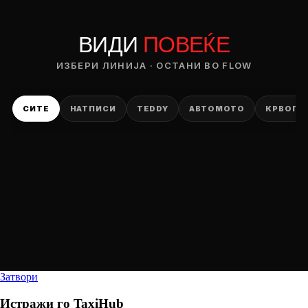
ВИДИ
ПОВЕЌЕ
ИЗБЕРИ ЛИНИЈА · ОСТАНИ ВО FLOW
СИТЕ
НАТПИСИ
TEDDY
АВТОМОТО
КРВОПИ
Затвори
Истражи го
TaxiHub