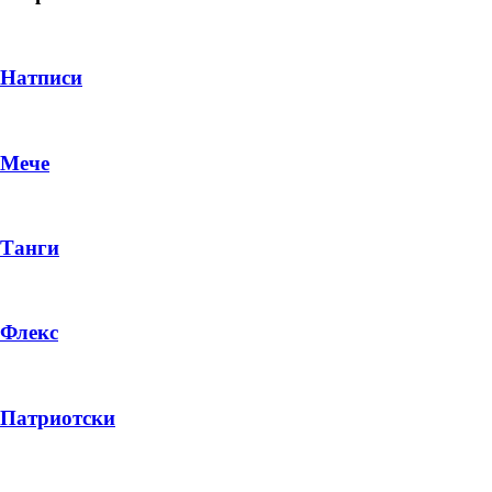
Натписи
Мече
Танги
Флекс
DROP 04
PRODUCT
Патриотски