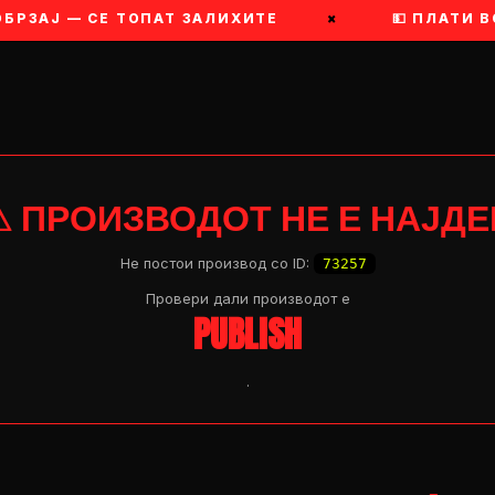
БРЗАЈ — СЕ ТОПАТ ЗАЛИХИТЕ
×
💵 ПЛАТИ ВО
⚠ ПРОИЗВОДОТ НЕ Е НАЈДЕ
Не постои производ со ID:
73257
Провери дали производот e
PUBLISH
.