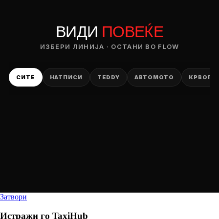
ВИДИ
ПОВЕЌЕ
ИЗБЕРИ ЛИНИЈА · ОСТАНИ ВО FLOW
СИТЕ
НАТПИСИ
TEDDY
АВТОМОТО
КРВОПИ
Затвори
Истражи го
TaxiHub