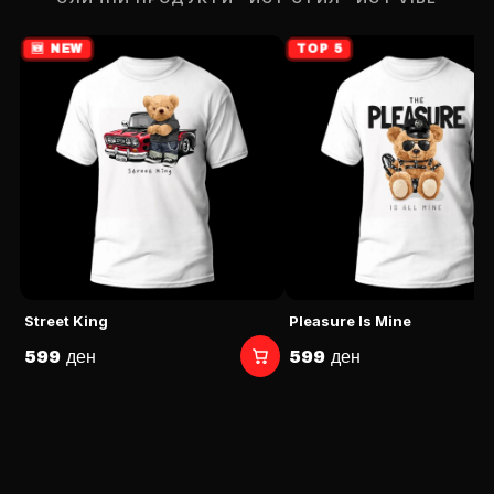
ПЛАТИ ПРИ ДОСТАВА ВО КЕШ
🆕 NEW
TOP 5
Street King
Pleasure Is Mine
599 ден
599 ден