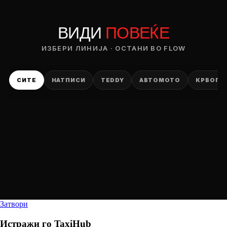
ВИДИ
ПОВЕЌЕ
ИЗБЕРИ ЛИНИЈА · ОСТАНИ ВО FLOW
СИТЕ
НАТПИСИ
TEDDY
АВТОМОТО
КРВОПИ
Затвори
Истражи го
TaxiHub