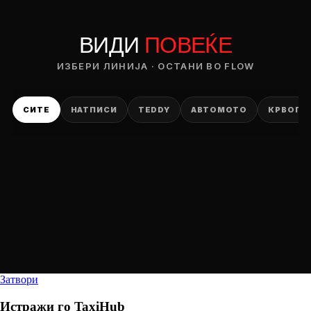
ВИДИ
ПОВЕЌЕ
ИЗБЕРИ ЛИНИЈА · ОСТАНИ ВО FLOW
СИТЕ
НАТПИСИ
TEDDY
АВТОМОТО
КРВОПИ
Затвори
Истражи го
TaxiHub