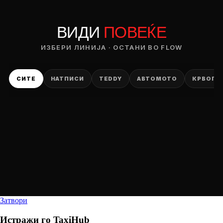
ВИДИ
ПОВЕЌЕ
ИЗБЕРИ ЛИНИЈА · ОСТАНИ ВО FLOW
СИТЕ
НАТПИСИ
TEDDY
АВТОМОТО
КРВОПИ
Затвори
Истражи го
TaxiHub