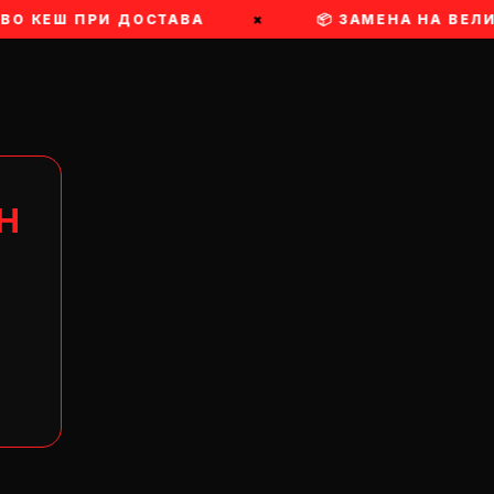
 ВО КЕШ ПРИ ДОСТАВА
×
📦 ЗАМЕНА НА ВЕЛ
Н