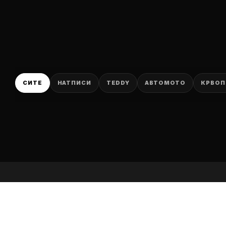
P
СИТЕ
НАТПИСИ
TEDDY
АВТОМОТО
КРВОП