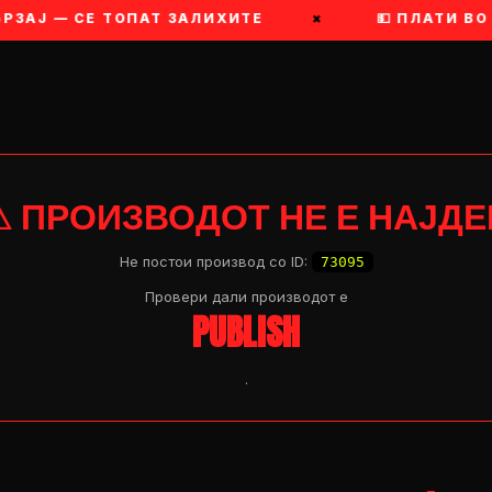
РЗАЈ — СЕ ТОПАТ ЗАЛИХИТЕ
×
💵 ПЛАТИ ВО 
⚠ ПРОИЗВОДОТ НЕ Е НАЈДЕ
Не постои производ со ID:
73095
Провери дали производот e
PUBLISH
.