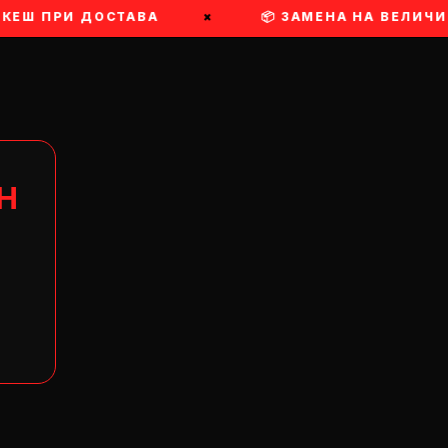
КЕШ ПРИ ДОСТАВА
×
📦 ЗАМЕНА НА ВЕЛИЧИН
Н