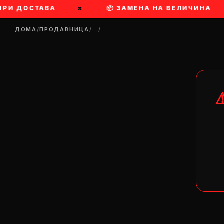
РИ ДОСТАВА
×
📦 ЗАМЕНА НА ВЕЛИЧИНА
ДОМА
/
ПРОДАВНИЦА
/
…
/
…