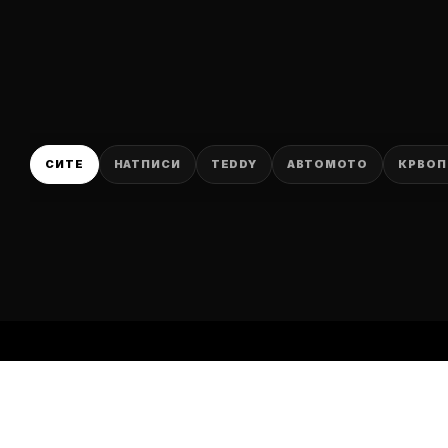
P
СИТЕ
НАТПИСИ
TEDDY
АВТОМОТО
КРВОП