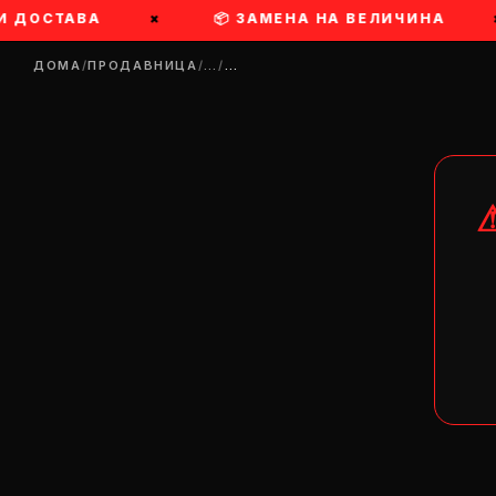
 ДОСТАВА
×
📦 ЗАМЕНА НА ВЕЛИЧИНА
×
ДОМА
/
ПРОДАВНИЦА
/
…
/
…