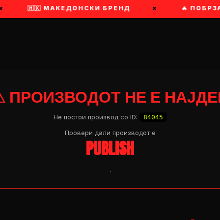
🇲🇰 МАКЕДОНСКИ БРЕНД
×
🔥 ПОБРЗА
⚠ ПРОИЗВОДОТ НЕ Е НАЈДЕ
Не постои производ со ID:
84045
Провери дали производот e
PUBLISH
.