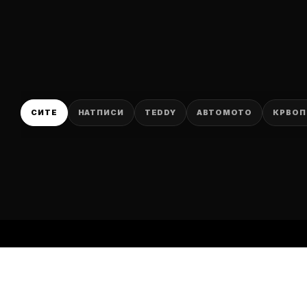
P
СИТЕ
НАТПИСИ
TEDDY
АВТОМОТО
КРВОП