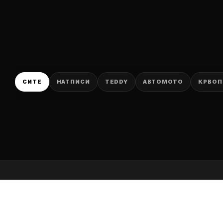
P
СИТЕ
НАТПИСИ
TEDDY
АВТОМОТО
КРВОП