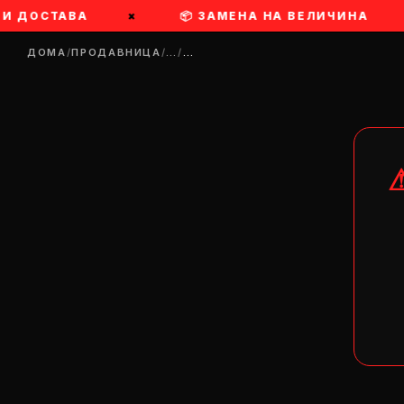
РИ ДОСТАВА
×
📦 ЗАМЕНА НА ВЕЛИЧИНА
ДОМА
/
ПРОДАВНИЦА
/
…
/
…
DR