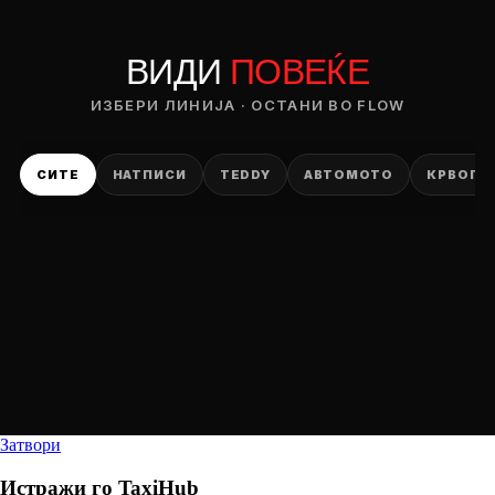
ВИДИ
ПОВЕЌЕ
ИЗБЕРИ ЛИНИЈА · ОСТАНИ ВО FLOW
СИТЕ
НАТПИСИ
TEDDY
АВТОМОТО
КРВОПИ
Затвори
Истражи го
TaxiHub