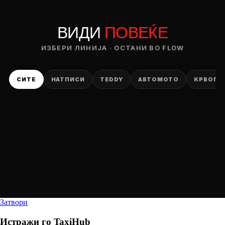
ВИДИ
ПОВЕЌЕ
ИЗБЕРИ ЛИНИЈА · ОСТАНИ ВО FLOW
СИТЕ
НАТПИСИ
TEDDY
АВТОМОТО
КРВОПИ
Затвори
Истражи го
TaxiHub