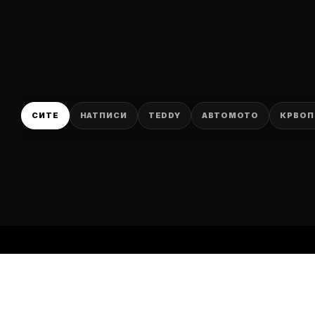
P
СИТЕ
НАТПИСИ
TEDDY
АВТОМОТО
КРВОП