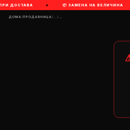
 ПРИ ДОСТАВА
×
📦 ЗАМЕНА НА ВЕЛИЧИНА
ДОМА
/
ПРОДАВНИЦА
/
…
/
…
DR