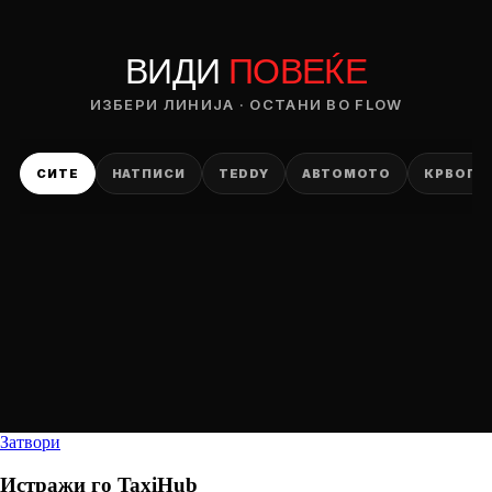
ВИДИ
ПОВЕЌЕ
ИЗБЕРИ ЛИНИЈА · ОСТАНИ ВО FLOW
СИТЕ
НАТПИСИ
TEDDY
АВТОМОТО
КРВОПИ
Затвори
Истражи го
TaxiHub