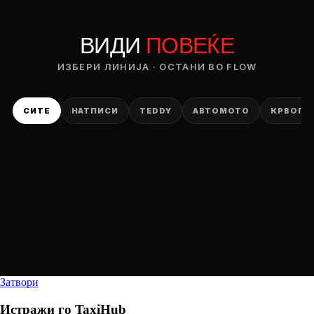
ВИДИ
ПОВЕЌЕ
ИЗБЕРИ ЛИНИЈА · ОСТАНИ ВО FLOW
СИТЕ
НАТПИСИ
TEDDY
АВТОМОТО
КРВОПИ
Затвори
Истражи го
TaxiHub