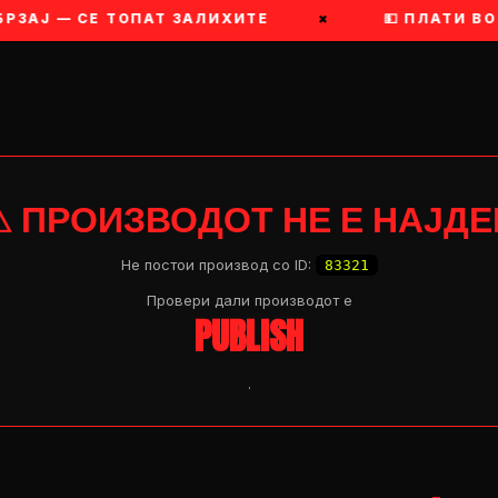
РЗАЈ — СЕ ТОПАТ ЗАЛИХИТЕ
×
💵 ПЛАТИ ВО 
⚠ ПРОИЗВОДОТ НЕ Е НАЈДЕ
Не постои производ со ID:
83321
Провери дали производот e
PUBLISH
.