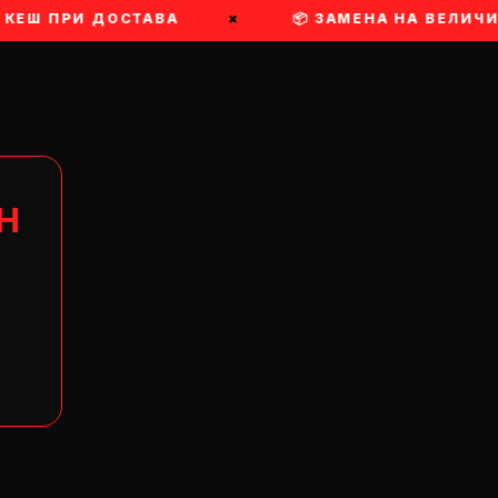
КЕШ ПРИ ДОСТАВА
×
📦 ЗАМЕНА НА ВЕЛИЧИН
Н