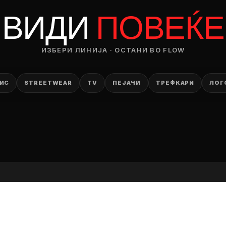
RODUCT
ВИДИ
ПОВЕЌЕ
— ден
ИЗБЕРИ ЛИНИЈА · ОСТАНИ ВО FLOW
ИЗБЕРИ ОПЦИЈА
ПЛАТИ ПРИ ДОСТАВА ВО КЕШ
ИС
STREETWEAR
TV
ПЕЈАЧИ
ТРЕФКАРИ
ЛОГ