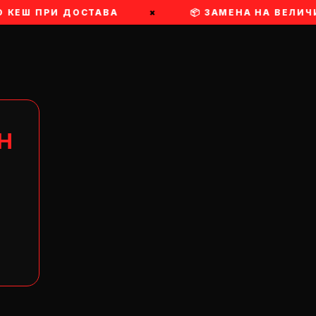
О КЕШ ПРИ ДОСТАВА
×
📦 ЗАМЕНА НА ВЕЛИЧ
Н