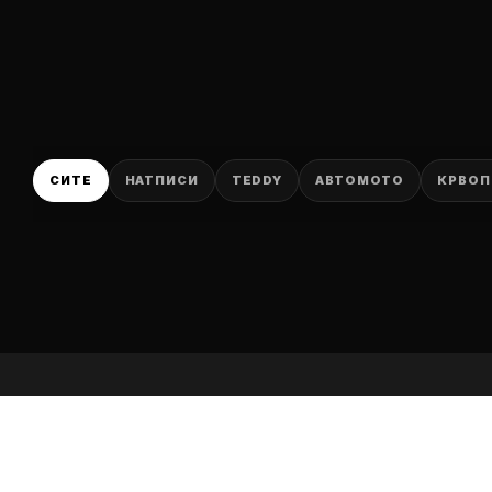
P
СИТЕ
НАТПИСИ
TEDDY
АВТОМОТО
КРВОП