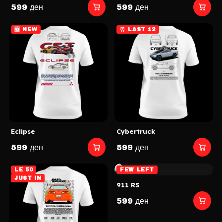
599 ден
599 ден
🆕 NEW
⏰ LAST 12
Eclipse
Cybertruck
599 ден
599 ден
LE 50
FEW LEFT
JUST IN
911 RS
599 ден