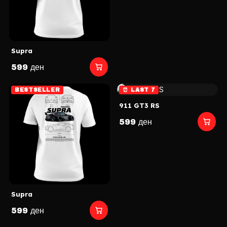
Supra
599 ден
BESTSELLER
⏰ LAST 7
911 GT3 RS
599 ден
Supra
599 ден