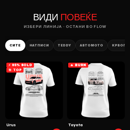
PRODUCT
ВИДИ
ПОВЕЌЕ
ИЗБЕРИ ЛИНИЈА · ОСТАНИ ВО FLOW
— ден
ИЗБЕРИ ОПЦИЈА
СИТЕ
НАТПИСИ
TEDDY
АВТОМОТО
КРВОПИ
ПЛАТИ ПРИ ДОСТАВА ВО КЕШ
⚡ 95% SOLD
🔥 BURN
🎯 TOP
Urus
Toyota