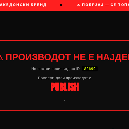
АКЕДОНСКИ БРЕНД
×
🔥 ПОБРЗАЈ — СЕ ТОПА
⚠ ПРОИЗВОДОТ НЕ Е НАЈДЕ
Не постои производ со ID:
82699
Провери дали производот e
PUBLISH
.