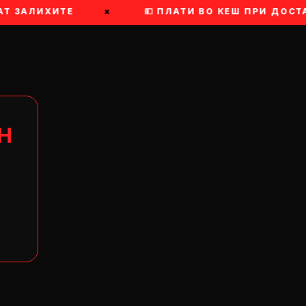
Т ЗАЛИХИТЕ
×
💵 ПЛАТИ ВО КЕШ ПРИ ДОСТА
Н