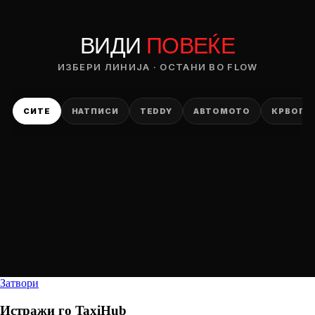
ВИДИ
ПОВЕЌЕ
ИЗБЕРИ ЛИНИЈА · ОСТАНИ ВО FLOW
СИТЕ
НАТПИСИ
TEDDY
АВТОМОТО
КРВОПИ
Затвори
Истражи го
TaxiHub