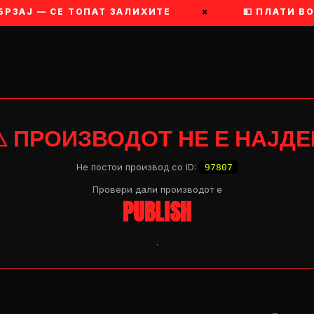
РЗАЈ — СЕ ТОПАТ ЗАЛИХИТЕ
×
💵 ПЛАТИ ВО
⚠ ПРОИЗВОДОТ НЕ Е НАЈДЕ
Не постои производ со ID:
97807
Провери дали производот e
PUBLISH
.