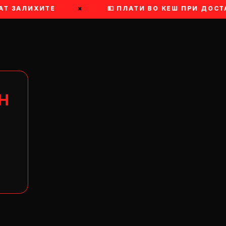
Т ЗАЛИХИТЕ
×
💵 ПЛАТИ ВО КЕШ ПРИ ДОСТА
Н