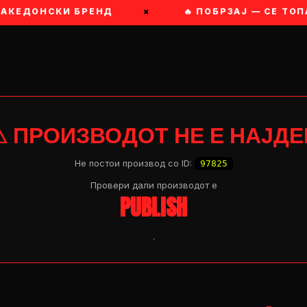
МАКЕДОНСКИ БРЕНД
×
🔥 ПОБРЗАЈ — СЕ ТОПА
⚠ ПРОИЗВОДОТ НЕ Е НАЈДЕ
Не постои производ со ID:
97825
Провери дали производот e
PUBLISH
.