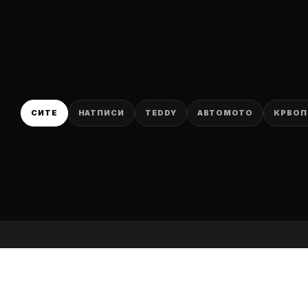
P
СИТЕ
НАТПИСИ
TEDDY
АВТОМОТО
КРВОП