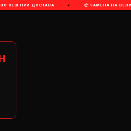
 ВО КЕШ ПРИ ДОСТАВА
×
📦 ЗАМЕНА НА ВЕЛ
Н