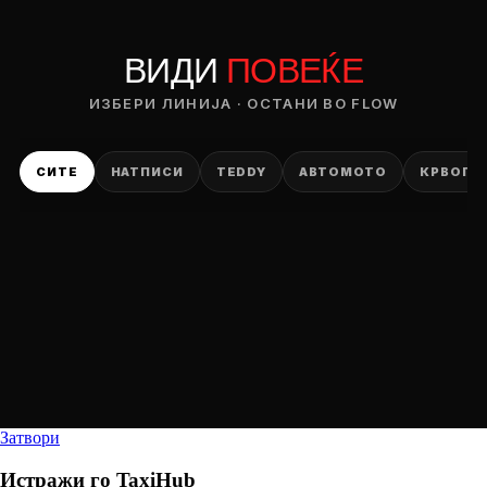
ВИДИ
ПОВЕЌЕ
ИЗБЕРИ ЛИНИЈА · ОСТАНИ ВО FLOW
СИТЕ
НАТПИСИ
TEDDY
АВТОМОТО
КРВОПИ
Затвори
Истражи го
TaxiHub