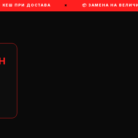
 КЕШ ПРИ ДОСТАВА
×
📦 ЗАМЕНА НА ВЕЛИЧИ
Н