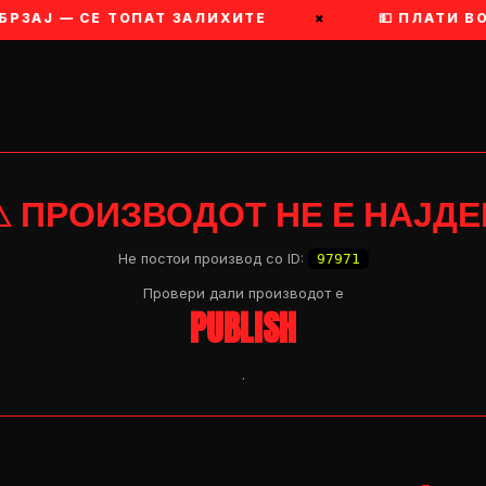
РЗАЈ — СЕ ТОПАТ ЗАЛИХИТЕ
×
💵 ПЛАТИ ВО
⚠ ПРОИЗВОДОТ НЕ Е НАЈДЕ
Не постои производ со ID:
97971
Провери дали производот e
PUBLISH
.