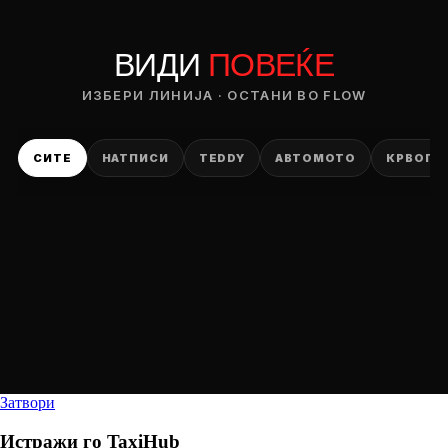
ВИДИ
ПОВЕЌЕ
ИЗБЕРИ ЛИНИЈА · ОСТАНИ ВО FLOW
СИТЕ
НАТПИСИ
TEDDY
АВТОМОТО
КРВОПИ
Затвори
Истражи го
TaxiHub