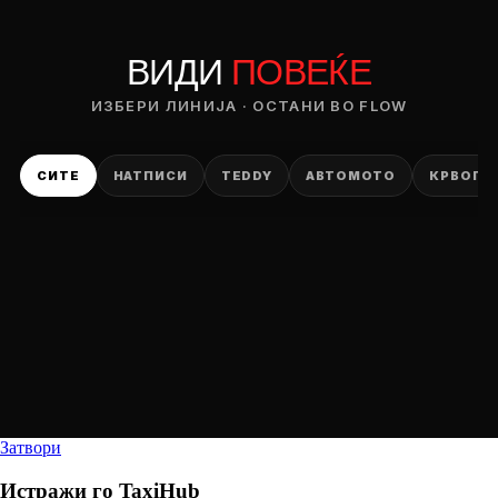
ВИДИ
ПОВЕЌЕ
ИЗБЕРИ ЛИНИЈА · ОСТАНИ ВО FLOW
СИТЕ
НАТПИСИ
TEDDY
АВТОМОТО
КРВОПИ
Затвори
Истражи го
TaxiHub