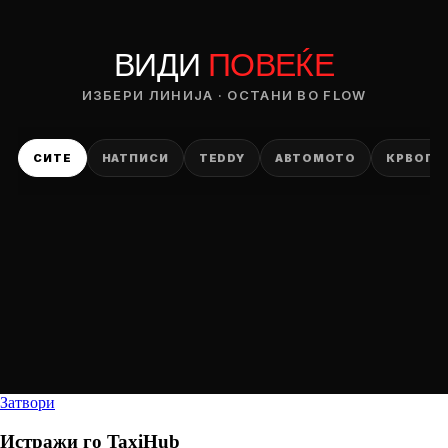
ВИДИ
ПОВЕЌЕ
ИЗБЕРИ ЛИНИЈА · ОСТАНИ ВО FLOW
СИТЕ
НАТПИСИ
TEDDY
АВТОМОТО
КРВОПИ
Затвори
Истражи го
TaxiHub