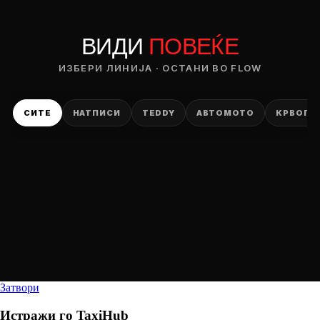
ВИДИ
ПОВЕЌЕ
ИЗБЕРИ ЛИНИЈА · ОСТАНИ ВО FLOW
СИТЕ
НАТПИСИ
TEDDY
АВТОМОТО
КРВОПИ
Затвори
Истражи го
TaxiHub