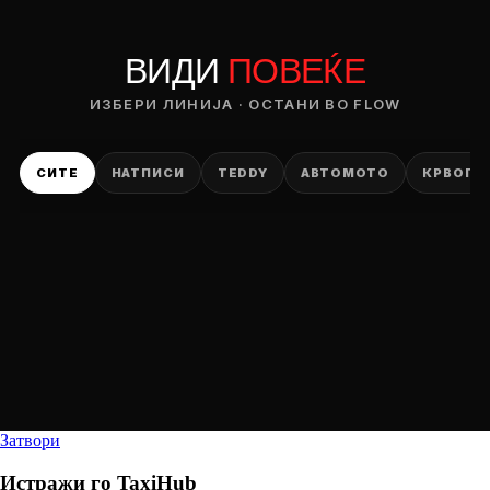
ВИДИ
ПОВЕЌЕ
ИЗБЕРИ ЛИНИЈА · ОСТАНИ ВО FLOW
СИТЕ
НАТПИСИ
TEDDY
АВТОМОТО
КРВОПИ
Затвори
Истражи го
TaxiHub