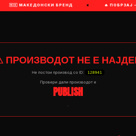
🇲🇰 МАКЕДОНСКИ БРЕНД
×
🔥 ПОБРЗАЈ 
⚠ ПРОИЗВОДОТ НЕ Е НАЈДЕ
Не постои производ со ID:
128941
Провери дали производот e
PUBLISH
.