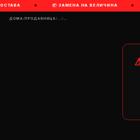
ОСТАВА
×
📦 ЗАМЕНА НА ВЕЛИЧИНА
×
ДОМА
/
ПРОДАВНИЦА
/
…
/
…