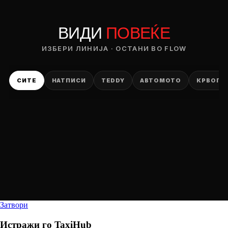
ВИДИ
ПОВЕЌЕ
ИЗБЕРИ ЛИНИЈА · ОСТАНИ ВО FLOW
СИТЕ
НАТПИСИ
TEDDY
АВТОМОТО
КРВОПИ
Затвори
Истражи го
TaxiHub